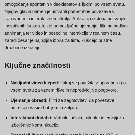
omogočanje spontanih videoklepetov z ljudmi po vsem svetu.
Njegov glavni namen je ustvariti pomembne povezave v
zabavnem in interaktivnem okolju. Aplikacija izstopa po svojih
inovativnih funkcijah, kot so naključno ujemanje, filtri na podlagi
zanimanja ter video in besedilne interakcije v realnem času,
zaradi česar je najboljša izbira za tiste, ki iščejo pristne
družbene izkušnje.
Ključne značilnosti
Naključni video klepeti:
Takoj se povežite z uporabniki po
vsem svetu za vznemirljive in nepredvidljive pogovore.
Ujemanje obresti:
Filtri za zagotovitev, da povezave
ustrezajo vašim hobijem in željam.
Interaktivni dodatki:
Virtualni učinki, nalepke in emojiji za
izboljšanje komunikacije.